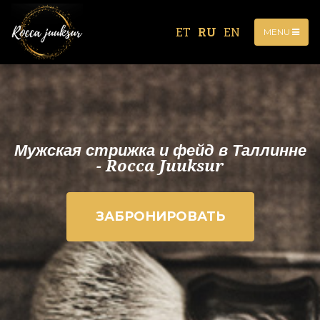
ET
RU
EN
MENU
Мужская стрижка и фейд в Таллинне
- Rocca Juuksur
ЗАБРОНИРОВАТЬ