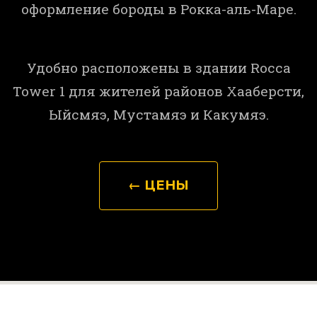
оформление бороды в Рокка-аль-Маре.
Удобно расположены в здании Rocca
Tower 1 для жителей районов Хааберсти,
Ыйсмяэ, Мустамяэ и Какумяэ.
← ЦЕНЫ