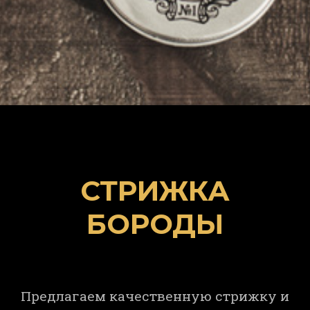
СТРИЖКА
БОРОДЫ
Предлагаем качественную стрижку и