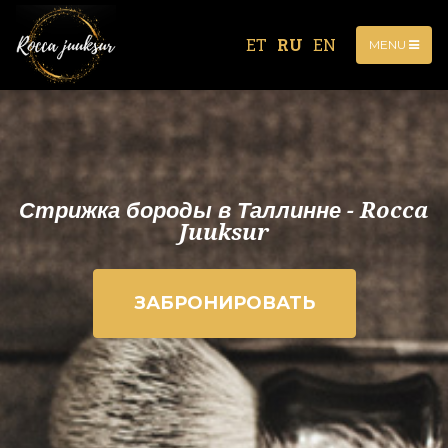
ET
RU
EN
MENU
Стрижка бороды в Таллинне - Rocca
Juuksur
ЗАБРОНИРОВАТЬ